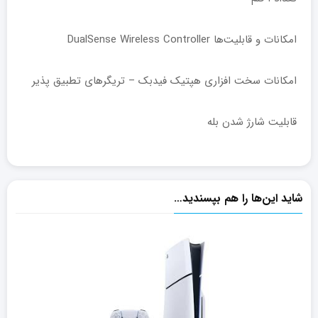
امکانات و قابلیت‌ها DualSense Wireless Controller
امکانات سخت افزاری هپتیک فیدبک – تریگرهای تطبیق پذیر
قابلیت شارژ شدن بله
شاید این‌ها را هم بپسندید…