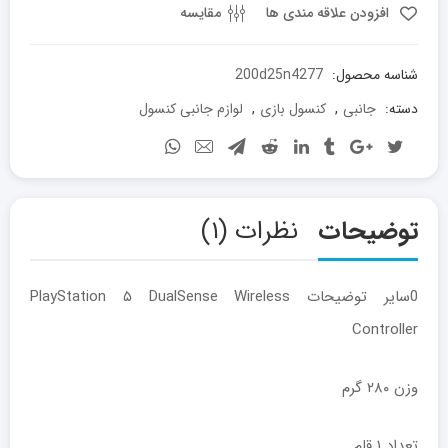
افزودن علاقه مندی ها
مقایسه
شناسه محصول:
200d25n4277
دسته:
جانبی
,
کنسول بازی
,
لوازم جانبی کنسول
توضیحات
نظرات (۱)
0سایر توضیحات PlayStation ۵ DualSense Wireless
Controller
وزن ۲۸۰ گرم
تعداد ۱ قلم