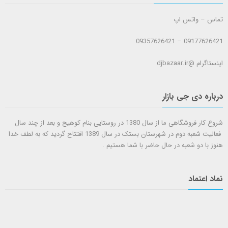
تماس – واتس اپ
09177626421 – 09357626421
اینستاگرام @djbazaar.ir
درباره دی جی بازار
شروع کار فروشگاهی ما از سال 1380 در روستایی بنام کوهیج و بعد از چند سال
فعالیت شعبه دوم در شهرستان بستک در سال 1389 افتتاح گردید که به لطف خدا
هنوز با دو شعبه در حال حاضر با شما هستيم .
نماد اعتماد