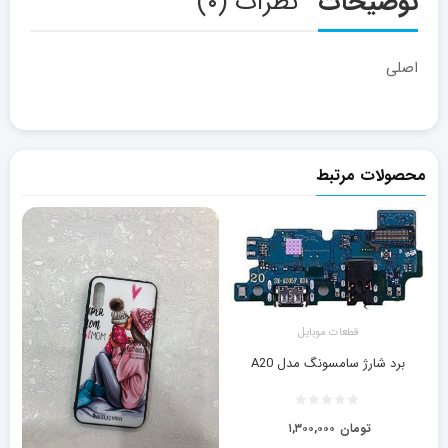
توضیحات
نظرات (۰)
اصلی
محصولات مرتبط
قطعات موبایل
برد شارژ سامسونگ مدل A20
تومان
۱,۳۰۰,۰۰۰