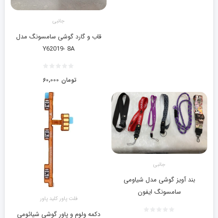
جانبی
قاب و گارد گوشی سامسونگ مدل
Y62019- 8A
تومان
۶۰,۰۰۰
جانبی
بند آویز گوشی مدل شیاومی
سامسونگ ایفون
فلت پاور کلید پاور
دکمه ولوم و پاور گوشی شیائومی