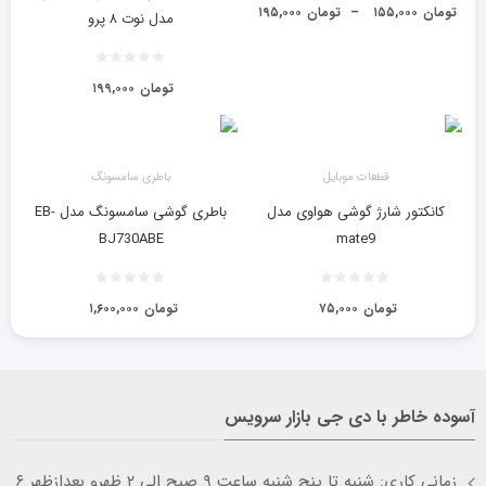
تومان
۱۵۵,۰۰۰
–
تومان
۱۹۵,۰۰۰
مدل نوت ۸ پرو
تومان
۱۹۹,۰۰۰
قطعات موبایل
باطری سامسونگ
کانکتور شارژ گوشی هواوی مدل
باطری گوشی سامسونگ مدل EB-
BJ730ABE
mate9
تومان
۷۵,۰۰۰
تومان
۱,۶۰۰,۰۰۰
آسوده خاطر با دی جی بازار سرویس
زمانی کاری: شنبه تا پنچ شنبه ساعت ۹ صبح الی ۲ ظهرو بعدازظهر ۶