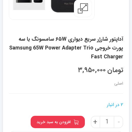
آداپتور شارژر سریع دیواری ۶۵W سامسونگ با سه
پورت خروجی Samsung 65W Power Adapter Trio
Fast Charger
تومان
۳,۹۵۰,۰۰۰
اصلی
۲ در انبار
آداپتور
+
-
افزودن به سبد خرید
شارژر