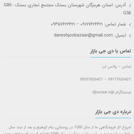
آدرس: استان هرمزگان شهرستان بستک مجتمع تجاری بستک G86-
G58
شمار تماس: ۰۹۱۷۷۶۲۶۴۲۱ – ۰۹۳۵۷۶۲۶۴۲۱
ایمیل: daneshjoobazaar@gmail.com
تماس با دی جی بازار
تماس – واتس اپ
09177626421 – 09357626421
اینستاگرام @djbazaar.ir
درباره دی جی بازار
شروع کار فروشگاهی ما از سال 1380 در روستایی بنام کوهیج و بعد از چند سال
فعالیت شعبه دوم در شهرستان بستک در سال 1389 افتتاح گردید که به لطف خدا