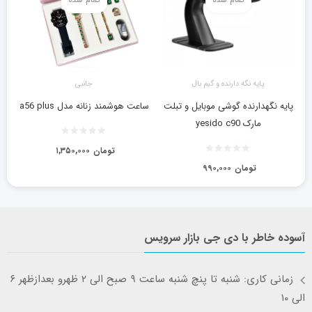
پایه نگه دارنده و گیم بال
جانبی
پایه نگهدارنده گوشی موبایل و تبلت
ساعت هوشمند زنانه مدل a56 plus
مارک yesido c90
تومان
۱,۳۵۰,۰۰۰
تومان
۹۹۰,۰۰۰
آسوده خاطر با دی جی بازار سرویس
زمانی کاری: شنبه تا پنچ شنبه ساعت ۹ صبح الی ۲ ظهرو بعدازظهر ۶
الی ۱۰