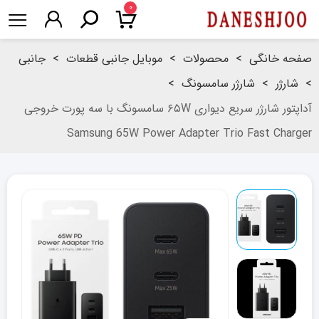
۰
صفحه خانگی
>
محصولات
>
موبایل جانبی قطعات
>
جانبی
>
شارژر
>
شارژر سامسونگ
>
آداپتور شارژر سریع دیواری ۶۵W سامسونگ با سه پورت خروجی
Samsung 65W Power Adapter Trio Fast Charger