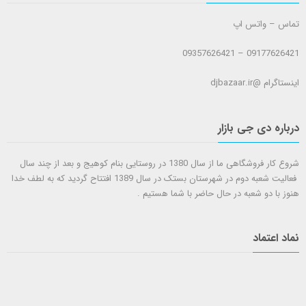
تماس – واتس اپ
09177626421 – 09357626421
اینستاگرام @djbazaar.ir
درباره دی جی بازار
شروع کار فروشگاهی ما از سال 1380 در روستایی بنام کوهیج و بعد از چند سال
فعالیت شعبه دوم در شهرستان بستک در سال 1389 افتتاح گردید که به لطف خدا
هنوز با دو شعبه در حال حاضر با شما هستيم .
نماد اعتماد