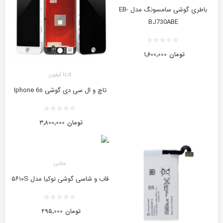
باطری گوشی سامسونگ مدل EB-
BJ730ABE
تومان
۱,۶۰۰,۰۰۰
lcd آیفون
تاچ و ال سی دی گوشی Iphone 6s
تومان
۳,۸۰۰,۰۰۰
جانبی
قاب و شاسی گوشی نوکیا مدل ۵۶۱۰S
تومان
۲۹۵,۰۰۰