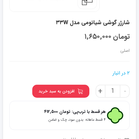
شارژر گوشی شیائومی مدل ۳۳W
تومان
۱,۶۵۰,۰۰۰
اصلی
۲ در انبار
شارژر
+
-
افزودن به سبد خرید
گوشی
شیائومی
مدل
هر قسط با ترب‌پی:
تومان
۴۱۲,۵۰۰
33W
۴ قسط ماهانه. بدون سود، چک و ضامن.
عدد