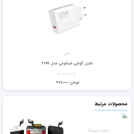
جانبی
شارژر گوشی شیائومی مدل ۶۷W
تومان
۹۹۹,۰۰۰
محصولات مرتبط
باطری سامسونگ