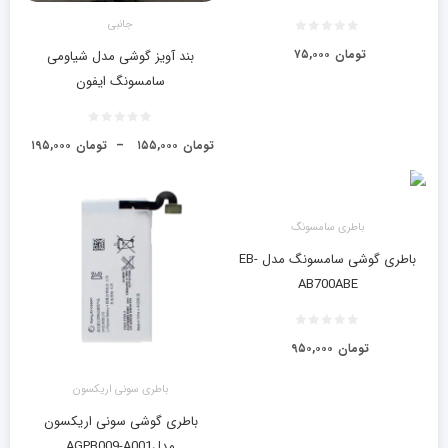
جانبی
تومان
۷۵,۰۰۰
بند آویز گوشی مدل شیاومی
سامسونگ ایفون
تومان
۱۵۵,۰۰۰
–
تومان
۱۹۵,۰۰۰
باطری سامسونگ
باطری گوشی سامسونگ مدل EB-
AB700ABE
تومان
۹۵۰,۰۰۰
باطری سونی اریکسون
باطری گوشی سونی اریکسون
مدلAGPB009-A001