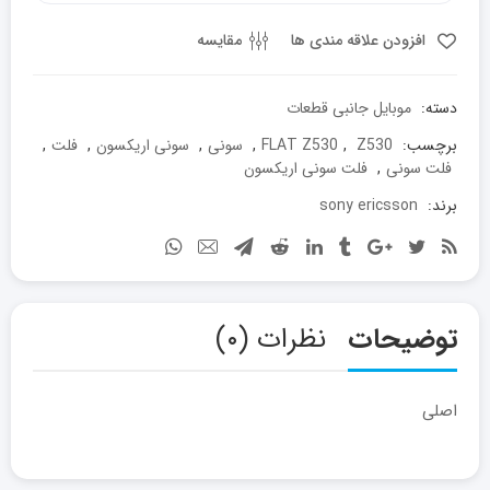
افزودن علاقه مندی ها
مقایسه
دسته:
موبایل جانبی قطعات
برچسب:
Z530
,
FLAT Z530
,
سونی
,
سونی اریکسون
,
فلت
,
فلت سونی
,
فلت سونی اریکسون
برند:
sony ericsson
توضیحات
نظرات (۰)
اصلی