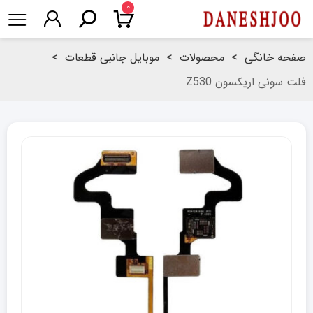
۰
صفحه خانگی
>
محصولات
>
موبایل جانبی قطعات
>
فلت سونی اریکسون Z530