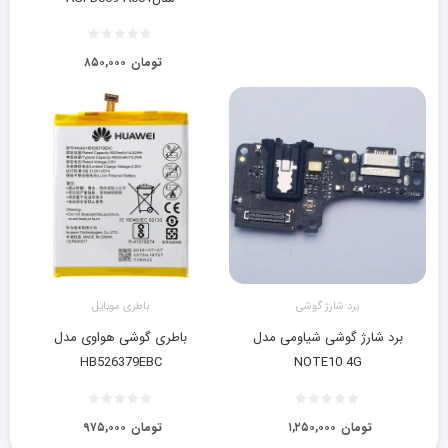
تومان
۸۵۰,۰۰۰
برد شارژ گوشی
باطری موبایل
برد شارژ گوشی شیاومی مدل
باطری گوشی هواوی مدل
HB526379EBC
NOTE10 4G
تومان
۱,۲۵۰,۰۰۰
تومان
۹۷۵,۰۰۰