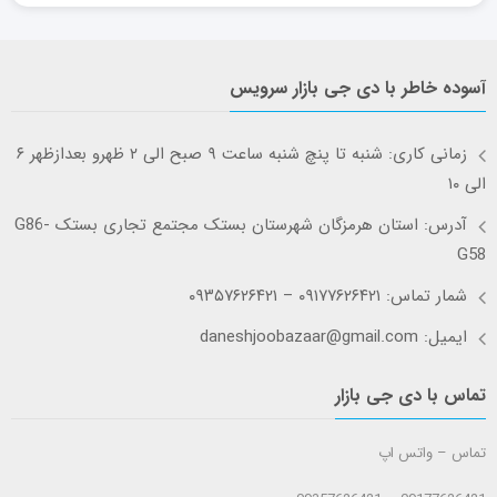
آسوده خاطر با دی جی بازار سرویس
زمانی کاری: شنبه تا پنچ شنبه ساعت ۹ صبح الی ۲ ظهرو بعدازظهر ۶
الی ۱۰
آدرس: استان هرمزگان شهرستان بستک مجتمع تجاری بستک G86-
G58
شمار تماس: ۰۹۱۷۷۶۲۶۴۲۱ – ۰۹۳۵۷۶۲۶۴۲۱
ایمیل: daneshjoobazaar@gmail.com
تماس با دی جی بازار
تماس – واتس اپ