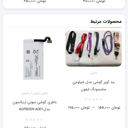
تومان
۳۸۰,۰۰۰
تومان
۲۵۰,۰۰۰
محصولات مرتبط
جانبی
بند آویز گوشی مدل شیاومی
سامسونگ ایفون
باطری سونی اریکسون
باطری گوشی سونی اریکسون
تومان
۱۵۵,۰۰۰
–
تومان
۱۹۵,۰۰۰
مدلAGPB009-A001
تومان
۸۵۰,۰۰۰