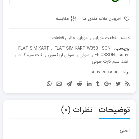
اریکسون
مدل
w350
افزودن علاقه مندی ها
مقایسه
عدد
دسته:
قطعات موبایل
,
موبایل جانبی قطعات
برچسب:
SONI
,
FLAT SIM KART W350
,
FLAT SIM KART
sony
,
ERICSSON
,
سونی
,
سونی اریکسون
,
فلت سیم کارت
,
فلت سیم کارت سونی
برند:
sony ericsson
توضیحات
نظرات (۰)
اصلی