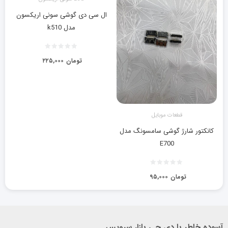
ال سی دی گوشی سونی اریکسون
مدل k510
تومان
۲۲۵,۰۰۰
قطعات موبایل
کانکتور شارژ گوشی سامسونگ مدل
E700
تومان
۹۵,۰۰۰
آسوده خاطر با دی جی بازار سرویس