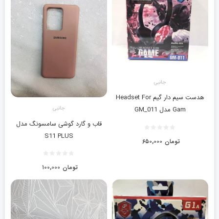
جانبی
هدست سیم دار گیم Headset For
جانبی
Gam مدل GM_011
قاب و گارد گوشی سامسونگ مدل
S11 PLUS
تومان
۶۵۰,۰۰۰
تومان
۱۰۰,۰۰۰