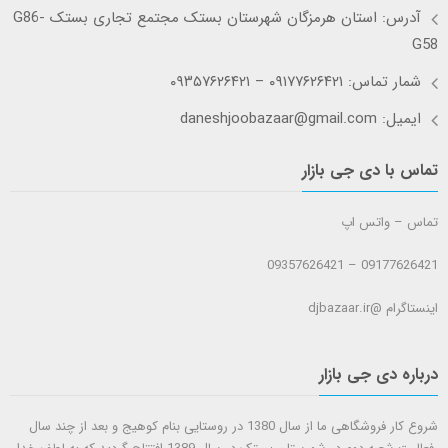
آدرس: استان هرمزگان شهرستان بستک مجتمع تجاری بستک G86-
G58
شمار تماس: ۰۹۱۷۷۶۲۶۴۲۱ – ۰۹۳۵۷۶۲۶۴۲۱
ایمیل: daneshjoobazaar@gmail.com
تماس با دی جی بازار
تماس – واتس اپ
09177626421 – 09357626421
اینستاگرام @djbazaar.ir
درباره دی جی بازار
شروع کار فروشگاهی ما از سال 1380 در روستایی بنام کوهیج و بعد از چند سال