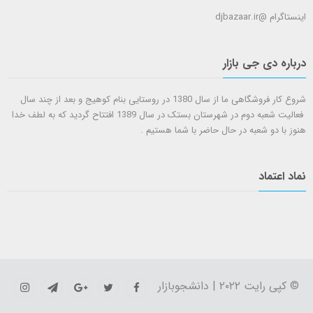
اینستاگرام @djbazaar.ir
درباره دی جی بازار
شروع کار فروشگاهی ما از سال 1380 در روستایی بنام کوهیج و بعد از چند سال
فعالیت شعبه دوم در شهرستان بستک در سال 1389 افتتاح گردید که به لطف خدا
هنوز با دو شعبه در حال حاضر با شما هستيم .
نماد اعتماد
© کپی رایت ۲۰۲۲ | دانشجوبازار