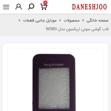
۰
صفحه خانگی
>
محصولات
>
موبایل جانبی قطعات
>
قاب گوشی سونی اریکسون مدل W580i