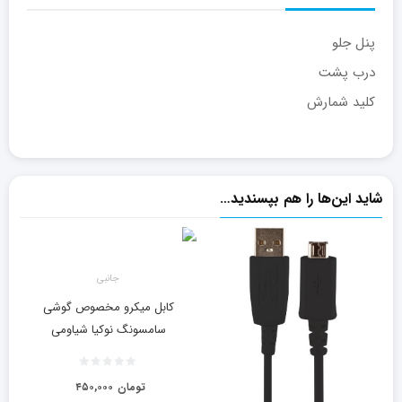
پنل جلو
درب پشت
کلید شمارش
شاید این‌ها را هم بپسندید…
جانبی
کابل میکرو مخصوص گوشی
سامسونگ نوکیا شیاومی
تومان
۴۵۰,۰۰۰