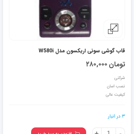
قاب گوشی سونی اریکسون مدل W580i
تومان
۲۸۰,۰۰۰
شرکتی
نصب اسان
کیفیت عالی
۳ در انبار
قاب
افزودن به سبد خرید