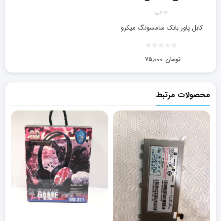
جانبی
کابل پاور بانک سامسونگ میکرو
تومان
۷۵,۰۰۰
محصولات مرتبط