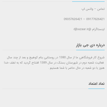
تماس – واتس اپ
09177626421 – 09357626421
اینستاگرام @djbazaar.ir
درباره دی جی بازار
شروع کار فروشگاهی ما از سال 1380 در روستایی بنام کوهیج و بعد از چند سال
فعالیت شعبه دوم در شهرستان بستک در سال 1389 افتتاح گردید که به لطف خدا
هنوز با دو شعبه در حال حاضر با شما هستيم .
نماد اعتماد