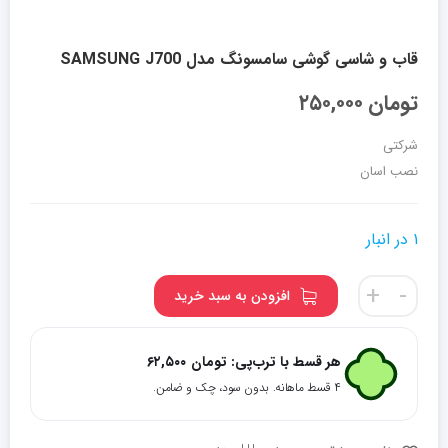
قاب و شاسی گوشی سامسونگ مدل SAMSUNG J700
تومان
۲۵۰,۰۰۰
شرکتی
نصب اسان
۱ در انبار
قاب
+
-
افزودن به سبد خرید
و
شاسی
گوشی
هر قسط با ترب‌پی:
تومان
۶۲,۵۰۰
سامسونگ
۴ قسط ماهانه. بدون سود، چک و ضامن.
مدل
SAMSUNG