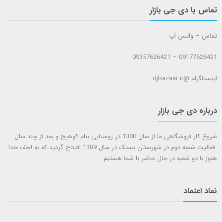
تماس با دی جی بازار
تماس – واتس اپ
09177626421 – 09357626421
اینستاگرام @djbazaar.ir
درباره دی جی بازار
شروع کار فروشگاهی ما از سال 1380 در روستایی بنام کوهیج و بعد از چند سال
فعالیت شعبه دوم در شهرستان بستک در سال 1389 افتتاح گردید که به لطف خدا
هنوز با دو شعبه در حال حاضر با شما هستيم .
نماد اعتماد