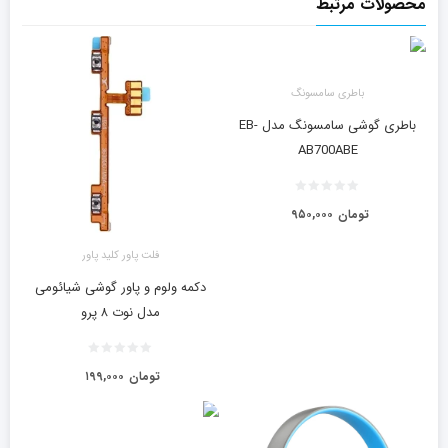
محصولات مرتبط
باطری سامسونگ
باطری گوشی سامسونگ مدل EB-
AB700ABE
تومان
۹۵۰,۰۰۰
فلت پاور کلید پاور
دکمه ولوم و پاور گوشی شیائومی
مدل نوت ۸ پرو
تومان
۱۹۹,۰۰۰