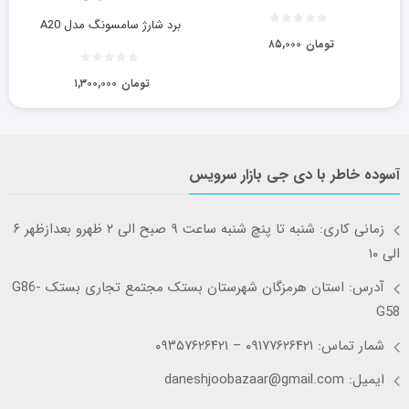
برد شارژ سامسونگ مدل A20
تومان
۸۵,۰۰۰
تومان
۱,۳۰۰,۰۰۰
آسوده خاطر با دی جی بازار سرویس
زمانی کاری: شنبه تا پنچ شنبه ساعت ۹ صبح الی ۲ ظهرو بعدازظهر ۶
الی ۱۰
آدرس: استان هرمزگان شهرستان بستک مجتمع تجاری بستک G86-
G58
شمار تماس: ۰۹۱۷۷۶۲۶۴۲۱ – ۰۹۳۵۷۶۲۶۴۲۱
ایمیل: daneshjoobazaar@gmail.com