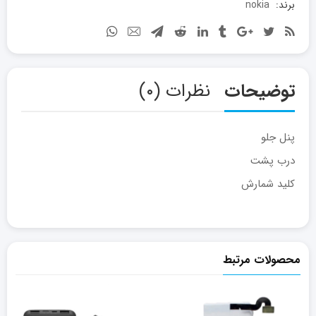
برند:
nokia
توضیحات
نظرات (۰)
پنل جلو
درب پشت
کلید شمارش
محصولات مرتبط