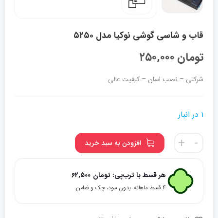
قاب و شاسی گوشی نوکیا مدل ۵۲۵۰
تومان
۲۵۰,۰۰۰
شرکتی – نصب اسان – کیفیت عالی
۱ در انبار
قاب
+
-
افزودن به سبد خرید
و
شاسی
گوشی
هر قسط با ترب‌پی:
تومان
۶۲,۵۰۰
نوکیا
۴ قسط ماهانه. بدون سود، چک و ضامن.
مدل
5250