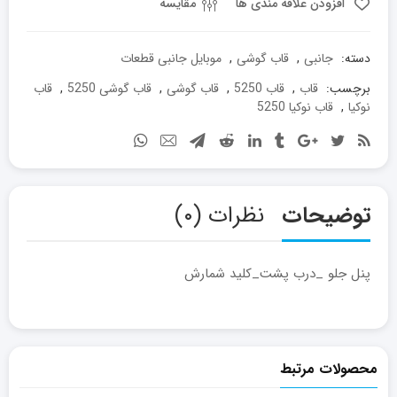
عدد
افزودن علاقه مندی ها
مقایسه
دسته:
جانبی
,
قاب گوشی
,
موبایل جانبی قطعات
برچسب:
قاب
,
قاب 5250
,
قاب گوشی
,
قاب گوشی 5250
,
قاب
نوکیا
,
قاب نوکیا 5250
توضیحات
نظرات (۰)
پنل جلو _درب پشت_کلید شمارش
محصولات مرتبط