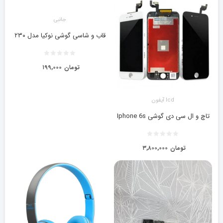
جانبی
قاب و شاسی گوشی نوکیا مدل ۲۳۰
تومان
۱۹۹,۰۰۰
lcd آیفون
تاچ و ال سی دی گوشی Iphone 6s
تومان
۳,۸۰۰,۰۰۰