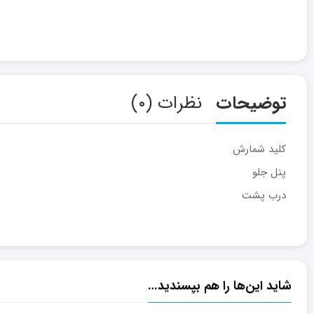
توضیحات
نظرات (۰)
کلید شمارش
پنل جلو
درب پشت
شاید این‌ها را هم بپسندید…