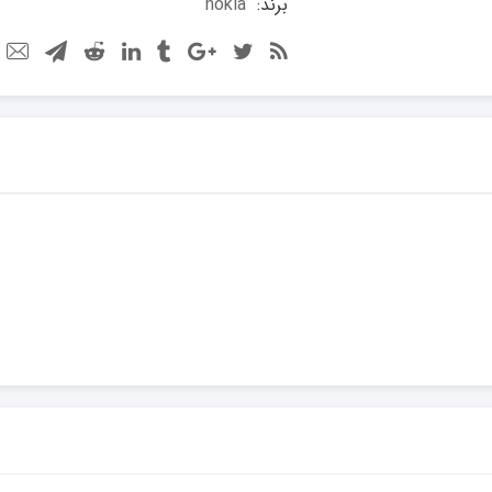
برند:
nokia