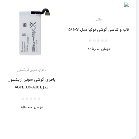
جانبی
قاب و شاسی گوشی نوکیا مدل ۵۶۱۰S
تومان
۲۹۵,۰۰۰
باطری سونی اریکسون
باطری گوشی سونی اریکسون
مدلAGPB009-A001
تومان
۸۵۰,۰۰۰