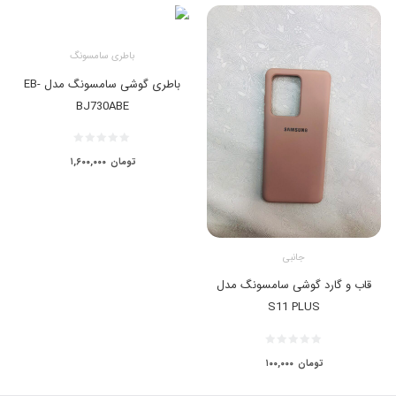
باطری سامسونگ
باطری گوشی سامسونگ مدل EB-
BJ730ABE
تومان
۱,۶۰۰,۰۰۰
جانبی
قاب و گارد گوشی سامسونگ مدل
S11 PLUS
تومان
۱۰۰,۰۰۰