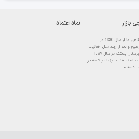
ی بازار
نماد اعتماد
شروع کار فروشگاهی ما از سال 1380 در
وهیج و بعد از چند سال فعالیت
شعبه دوم در شهرستان بستک در سال 1389
 به لطف خدا هنوز با دو شعبه در
ا هستيم .