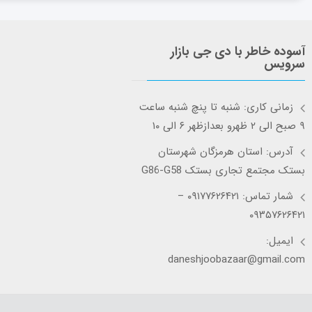
آسوده خاطر با دی جی بازار
سرویس
زمانی کاری: شنبه تا پنچ شنبه ساعت
۹ صبح الی ۲ ظهرو بعدازظهر ۶ الی ۱۰
آدرس: استان هرمزگان شهرستان
بستک مجتمع تجاری بستک G86-G58
شمار تماس: ۰۹۱۷۷۶۲۶۴۲۱ –
۰۹۳۵۷۶۲۶۴۲۱
ایمیل:
daneshjoobazaar@gmail.com