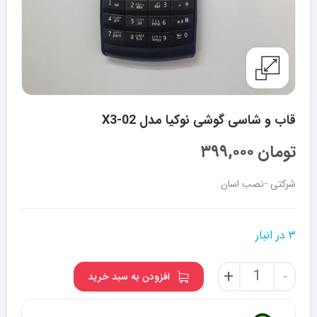
قاب و شاسی گوشی نوکیا مدل X3-02
تومان
۳۹۹,۰۰۰
شرکتی -نصب اسان
۳ در انبار
قاب
+
-
افزودن به سبد خرید
و
شاسی