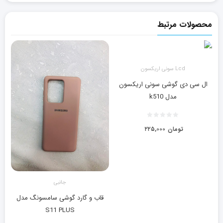
محصولات مرتبط
Lcd سونی اریکسون
ال سی دی گوشی سونی اریکسون
مدل k510
تومان
۲۲۵,۰۰۰
جانبی
قاب و گارد گوشی سامسونگ مدل
S11 PLUS