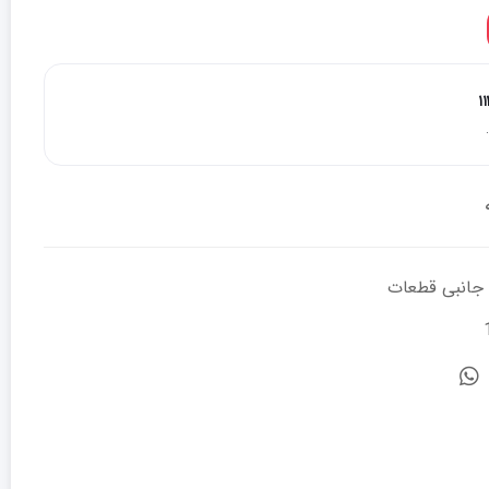
۱
 جانبی قطعات