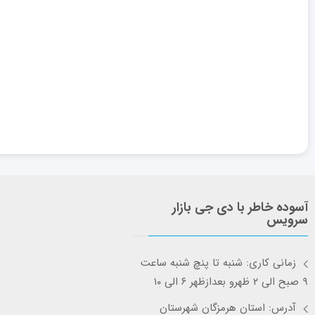
آسوده خاطر با دی جی بازار
سرویس
زمانی کاری: شنبه تا پنچ شنبه ساعت
۹ صبح الی ۲ ظهرو بعدازظهر ۶ الی ۱۰
آدرس: استان هرمزگان شهرستان