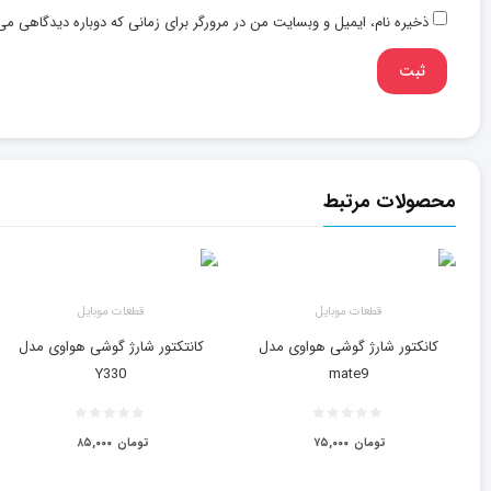
ذخیره نام، ایمیل و وبسایت من در مرورگر برای زمانی که دوباره دیدگاهی می
محصولات مرتبط
قطعات موبایل
قطعات موبایل
کانکتور شارژ گوشی هواوی مدل
کانتکتور شارژ گوشی هواوی مدل
Y330
mate9
تومان
۷۵,۰۰۰
تومان
۸۵,۰۰۰