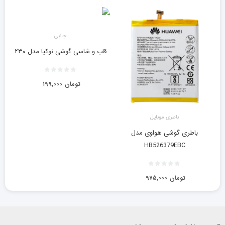
جانبی
قاب و شاسی گوشی نوکیا مدل ۲۳۰
تومان
۱۹۹,۰۰۰
باطری موبایل
باطری گوشی هواوی مدل
HB526379EBC
تومان
۹۷۵,۰۰۰