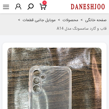
۰
صفحه خانگی
>
محصولات
>
موبایل جانبی قطعات
>
قاب و گارد سامسونگ مدل A14