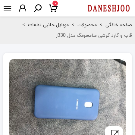
۰
صفحه خانگی
>
محصولات
>
موبایل جانبی قطعات
>
قاب و گارد گوشی سامسونگ مدل j330