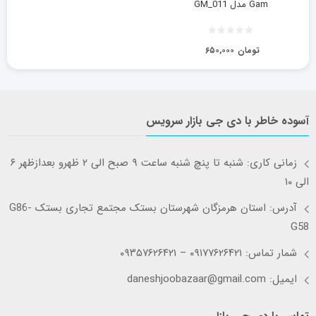
Gam مدل GM_011
تومان
۶۵۰,۰۰۰
آسوده خاطر با دی جی بازار سرویس
زمانی کاری: شنبه تا پنچ شنبه ساعت ۹ صبح الی ۲ ظهرو بعدازظهر ۶
الی ۱۰
آدرس: استان هرمزگان شهرستان بستک مجتمع تجاری بستک G86-
G58
شمار تماس: ۰۹۱۷۷۶۲۶۴۲۱ – ۰۹۳۵۷۶۲۶۴۲۱
ایمیل: daneshjoobazaar@gmail.com