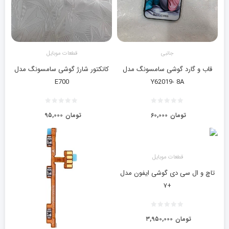
جانبی
قطعات موبایل
قاب و گارد گوشی سامسونگ مدل
کانکتور شارژ گوشی سامسونگ مدل
E700
Y62019- 8A
تومان
۶۰,۰۰۰
تومان
۹۵,۰۰۰
قطعات موبایل
تاچ و ال سی دی گوشی ایفون مدل
+۷
تومان
۳,۹۵۰,۰۰۰