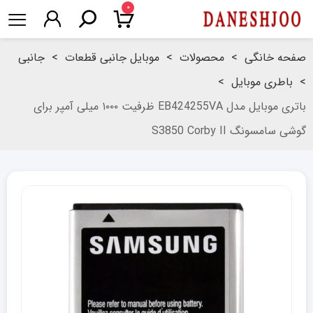
۰
صفحه خانگی
>
محصولات
>
موبایل جانبی قطعات
>
جانبی
>
باطری موبایل
>
باتری موبایل مدل EB424255VA ظرفیت ۱۰۰۰ میلی آمپر برای
گوشی سامسونگ S3850 Corby II