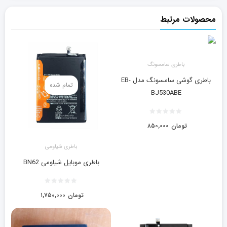
محصولات مرتبط
باطری سامسونگ
باطری گوشی سامسونگ مدل EB-
تمام شده
BJ530ABE
تومان
۸۵۰,۰۰۰
باطری شیاومی
باطری موبایل شیاومی BN62
تومان
۱,۷۵۰,۰۰۰