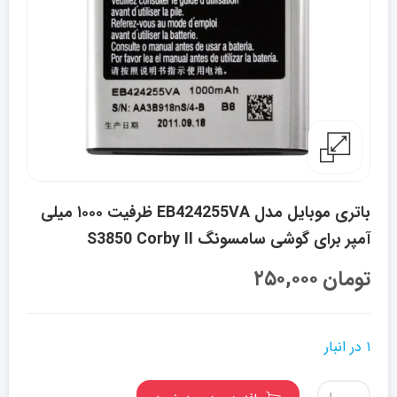
باتری موبایل مدل EB424255VA ظرفیت ۱۰۰۰ میلی
آمپر برای گوشی سامسونگ S3850 Corby II
تومان
۲۵۰,۰۰۰
۱ در انبار
باتری