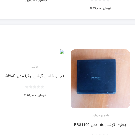
تومان
۲,۹۸۰,۰۰۰
تومان
۵۷۹,۰۰۰
جانبی
قاب و شاسی گوشی نوکیا مدل ۵۶۱۰S
تومان
۲۹۵,۰۰۰
باطری موبایل
باطری گوشی htc مدل BB81100