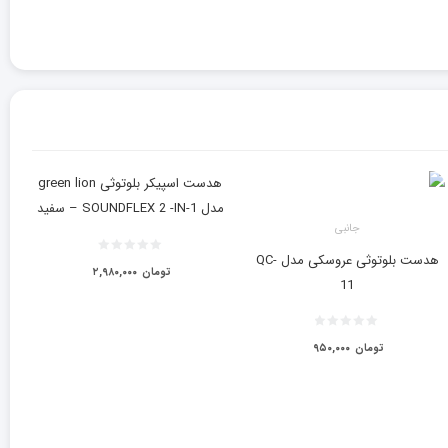
هدست اسپیکر بلوتوثی green lion
مدل SOUNDFLEX 2 -IN-1 – سفید
جانبی
هدست بلوتوثی عروسکی مدل QC-
تومان
۲,۹۸۰,۰۰۰
11
تومان
۹۵۰,۰۰۰