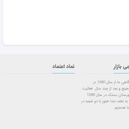
ی بازار
نماد اعتماد
شروع کار فروشگاهی ما از سال 1380 در
وهیج و بعد از چند سال فعالیت
شعبه دوم در شهرستان بستک در سال 1389
 به لطف خدا هنوز با دو شعبه در
ا هستيم .