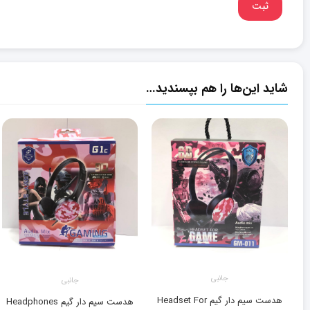
شاید این‌ها را هم بپسندید…
جانبی
جانبی
هدست سیم دار گیم Headset For
هدست سیم دار گیم Headphones