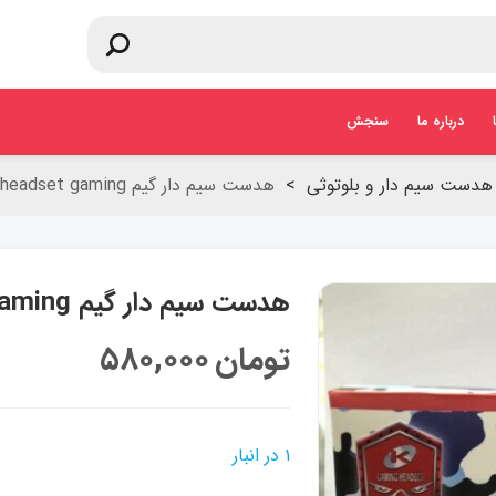
درباره ما
سنجش
هدست سیم دار و بلوتوثی
>
هدست سیم دار گیم headset gaming مدل g1a
هدست سیم دار گیم headset gaming مدل g1a
تومان
۵۸۰,۰۰۰
۱ در انبار