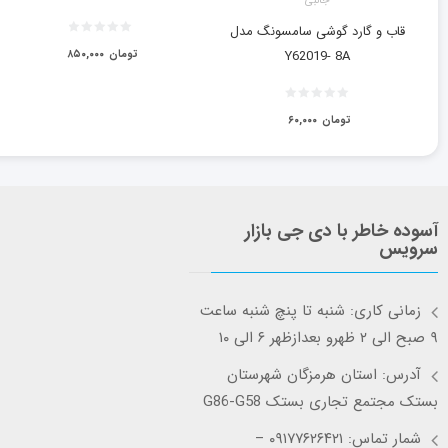
جانبی
قاب و گارد گوشی سامسونگ مدل
Y62019- 8A
تومان
۸۵۰,۰۰۰
تومان
۶۰,۰۰۰
آسوده خاطر با دی جی بازار
سرویس
زمانی کاری: شنبه تا پنچ شنبه ساعت
۹ صبح الی ۲ ظهرو بعدازظهر ۶ الی ۱۰
آدرس: استان هرمزگان شهرستان
بستک مجتمع تجاری بستک G86-G58
شمار تماس: ۰۹۱۷۷۶۲۶۴۲۱ –