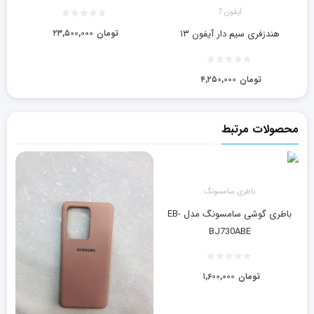
آیفون 7
تومان
۲۳,۵۰۰,۰۰۰
هندزفری سیم دار آیفون ۱۳
تومان
۴,۲۵۰,۰۰۰
محصولات مرتبط
باطری سامسونگ
باطری گوشی سامسونگ مدل EB-
BJ730ABE
تومان
۱,۶۰۰,۰۰۰