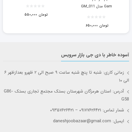
Gam مدل GM_011
تومان
۵۵۰,۰۰۰
تومان
۶۵۰,۰۰۰
آسوده خاطر با دی جی بازار سرویس
زمانی کاری: شنبه تا پنچ شنبه ساعت ۹ صبح الی ۲ ظهرو بعدازظهر ۶
الی ۱۰
آدرس: استان هرمزگان شهرستان بستک مجتمع تجاری بستک G86-
G58
شمار تماس: ۰۹۱۷۷۶۲۶۴۲۱ – ۰۹۳۵۷۶۲۶۴۲۱
ایمیل: daneshjoobazaar@gmail.com