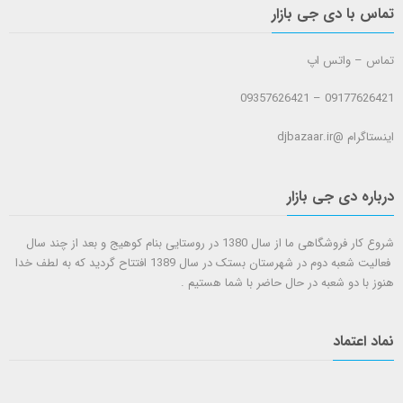
تماس با دی جی بازار
تماس – واتس اپ
09177626421 – 09357626421
اینستاگرام @djbazaar.ir
درباره دی جی بازار
شروع کار فروشگاهی ما از سال 1380 در روستایی بنام کوهیج و بعد از چند سال
فعالیت شعبه دوم در شهرستان بستک در سال 1389 افتتاح گردید که به لطف خدا
هنوز با دو شعبه در حال حاضر با شما هستيم .
نماد اعتماد