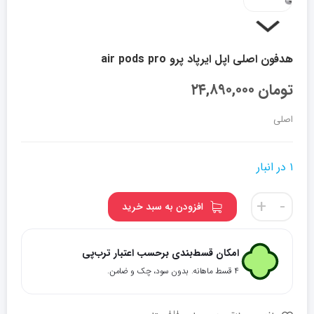
هدفون اصلی اپل ایرپاد پرو air pods pro
تومان
۲۴,۸۹۰,۰۰۰
اصلی
۱ در انبار
هدفون
+
-
افزودن به سبد خرید
اصلی
اپل
ایرپاد
امکان قسط‌بندی برحسب اعتبار ترب‌پی
پرو
۴ قسط ماهانه. بدون سود، چک و ضامن.
air
pods