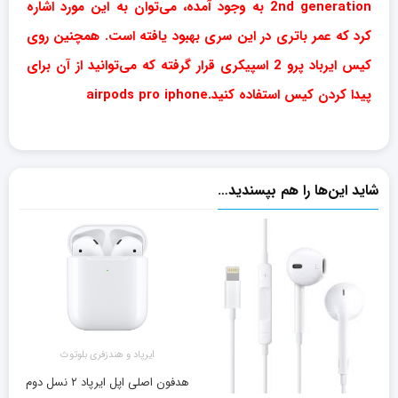
2nd generation به وجود آمده، می‌توان به این مورد اشاره
کرد که عمر باتری در این سری بهبود یافته است. همچنین روی
کیس ایرباد پرو 2 اسپیکری قرار گرفته که می‌توانید از آن برای
پیدا کردن کیس استفاده کنید.airpods pro iphone
شاید این‌ها را هم بپسندید…
ایرپاد و هندزفری بلوتوث
هدفون اصلی اپل ایرپاد ۲ نسل دوم