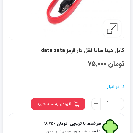
کابل دیتا ساتا قفل دار قرمز data sata
تومان
۷۵,۰۰۰
۱۱ در انبار
کابل
+
-
افزودن به سبد خرید
دیتا
ساتا
قفل
هر قسط با ترب‌پی:
تومان
۱۸,۷۵۰
دار
۴ قسط ماهانه. بدون سود، چک و ضامن.