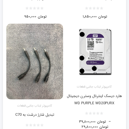
تومان
۱,۸۵۰,۰۰۰
تومان
۹۵۰,۰۰۰
کامپیوتر لبتاب جانبی قطعات
هارد دیسک اینترنال وسترن دیجیتال
WD PURPLE WD20PURX
کامپیوتر لبتاب جانبی قطعات
تبدیل شارژ درشت به C70
–
تومان
۳۹,۸۰۰,۰۰۰
تومان
۲۹,۸۰۰,۰۰۰