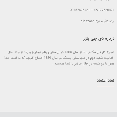
09177626421 – 09357626421
اینستاگرام @djbazaar.ir
درباره دی جی بازار
شروع کار فروشگاهی ما از سال 1380 در روستایی بنام کوهیج و بعد از چند سال
فعالیت شعبه دوم در شهرستان بستک در سال 1389 افتتاح گردید که به لطف خدا
هنوز با دو شعبه در حال حاضر با شما هستيم .
نماد اعتماد