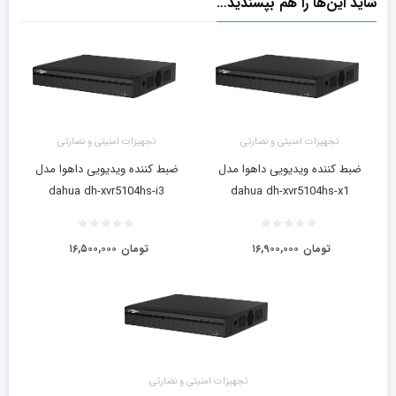
شاید این‌ها را هم بپسندید…
تجهیزات امنیتی و نضارتی
تجهیزات امنیتی و نضارتی
ضبط کننده ویدیویی داهوا مدل
ضبط کننده ویدیویی داهوا مدل
dahua dh-xvr5104hs-i3
dahua dh-xvr5104hs-x1
تومان
۱۶,۹۰۰,۰۰۰
تومان
۱۶,۵۰۰,۰۰۰
تجهیزات امنیتی و نضارتی