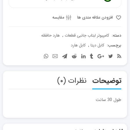
قرمز
data
sata
افزودن علاقه مندی ها
مقایسه
عدد
دسته:
کامپیوتر لبتاب جانبی قطعات
,
هارد حافظه
برچسب:
کابل دیتا
,
کابل هارد
توضیحات
نظرات (۰)
طول 30 سانت