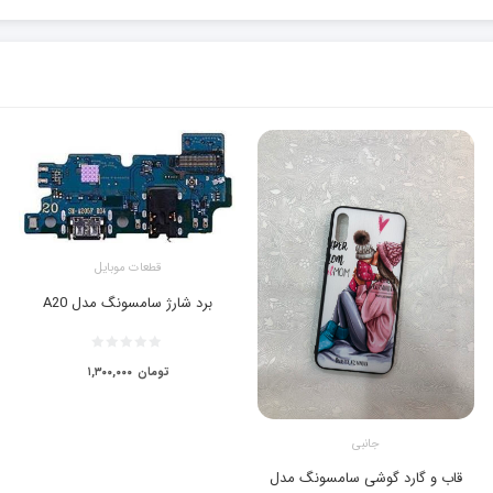
قطعات موبایل
برد شارژ سامسونگ مدل A20
تومان
۱,۳۰۰,۰۰۰
جانبی
قاب و گارد گوشی سامسونگ مدل