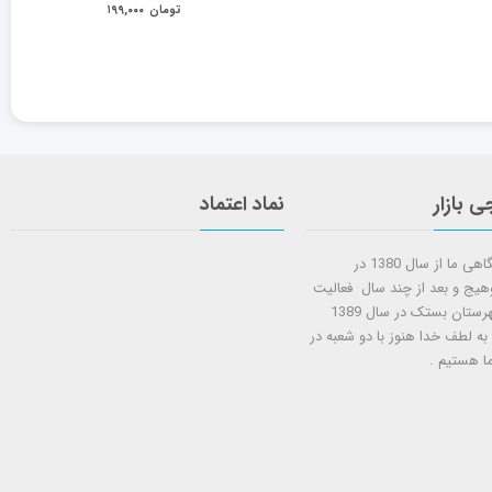
تومان
۱۹۹,۰۰۰
ی بازار
نماد اعتماد
شروع کار فروشگاهی ما از سال 1380 در
وهیج و بعد از چند سال فعالیت
شعبه دوم در شهرستان بستک در سال 1389
 به لطف خدا هنوز با دو شعبه در
ا هستيم .