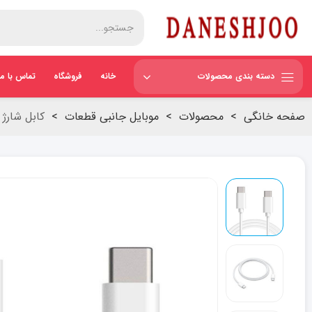
دسته بندی محصولات
خانه
فروشگاه
تماس با ما
صفحه خانگی
>
محصولات
>
موبایل جانبی قطعات
>
کابل شارژ ا