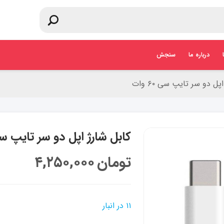
درباره ما
سنجش
پل دو سر تایپ سی ۶۰ وات
کابل شارژ اپل دو سر تایپ سی ۶۰ 
تومان
۴,۲۵۰,۰۰۰
۱۱ در انبار