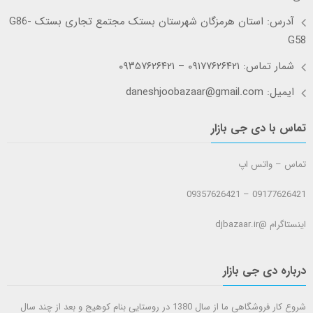
آدرس: استان هرمزگان شهرستان بستک مجتمع تجاری بستک G86-
G58
شمار تماس: ۰۹۱۷۷۶۲۶۴۲۱ – ۰۹۳۵۷۶۲۶۴۲۱
ایمیل: daneshjoobazaar@gmail.com
تماس با دی جی بازار
تماس – واتس اپ
09177626421 – 09357626421
اینستاگرام @djbazaar.ir
درباره دی جی بازار
شروع کار فروشگاهی ما از سال 1380 در روستایی بنام کوهیج و بعد از چند سال