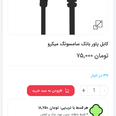
کابل پاور بانک سامسونگ میکرو
تومان
۷۵,۰۰۰
۳۷ در انبار
کابل
+
-
افزودن به سبد خرید
پاور
بانک
سامسونگ
هر قسط با ترب‌پی:
تومان
۱۸,۷۵۰
میکرو
۴ قسط ماهانه. بدون سود، چک و ضامن.