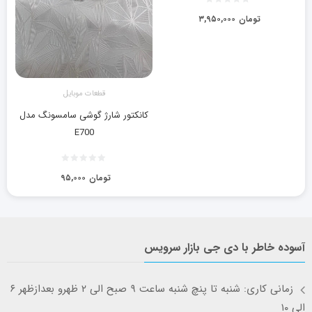
تومان
۳,۹۵۰,۰۰۰
قطعات موبایل
کانکتور شارژ گوشی سامسونگ مدل
E700
تومان
۹۵,۰۰۰
آسوده خاطر با دی جی بازار سرویس
زمانی کاری: شنبه تا پنچ شنبه ساعت ۹ صبح الی ۲ ظهرو بعدازظهر ۶
الی ۱۰