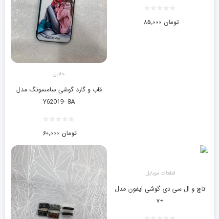
تومان
۸۵,۰۰۰
جانبی
قاب و گارد گوشی سامسونگ مدل
Y62019- 8A
تومان
۶۰,۰۰۰
قطعات موبایل
تاچ و ال سی دی گوشی ایفون مدل
+۷