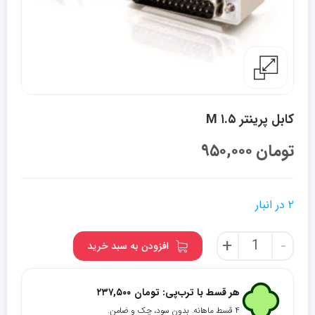
کابل پرینتر ۱.۵ M
تومان
۹۵۰,۰۰۰
۲ در انبار
کابل
+
-
افزودن به سبد خرید
پرینتر
1.5
M
هر قسط با ترب‌پی:
تومان
۲۳۷,۵۰۰
عدد
۴ قسط ماهانه. بدون سود، چک و ضامن.