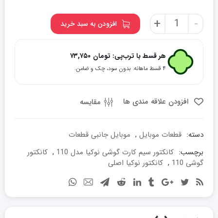
کانکتور
+
-
افزودن به سبد خرید
سیم
کارت
گوشی
هر قسط با ترب‌پی:
تومان
۷۳,۷۵۰
نوکیا
۴ قسط ماهانه. بدون سود، چک و ضامن.
مدل
110
عدد
افزودن علاقه مندی ها
مقایسه
دسته:
قطعات موبایل
,
موبایل جانبی قطعات
برچسب:
کانکتور سیم کارت گوشی نوکیا مدل 110
,
کانکتور
گوشی 110
,
کانکتور نوکیا اصلی