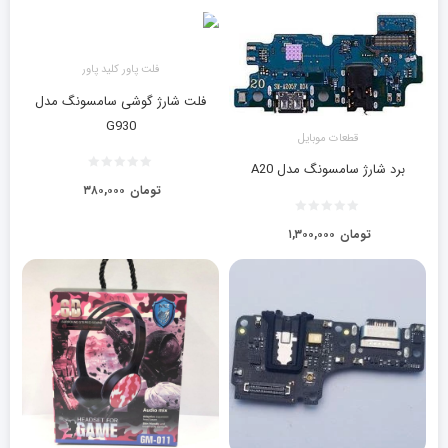
فلت پاور کلید پاور
فلت شارژ گوشی سامسونگ مدل
G930
قطعات موبایل
برد شارژ سامسونگ مدل A20
تومان
۳۸۰,۰۰۰
تومان
۱,۳۰۰,۰۰۰