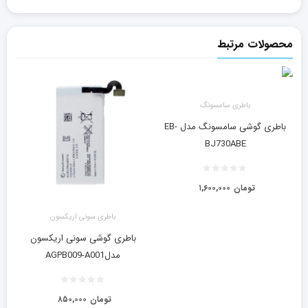
محصولات مرتبط
باطری سامسونگ
باطری گوشی سامسونگ مدل EB-
BJ730ABE
تومان
۱,۶۰۰,۰۰۰
باطری سونی اریکسون
باطری گوشی سونی اریکسون
مدلAGPB009-A001
تومان
۸۵۰,۰۰۰