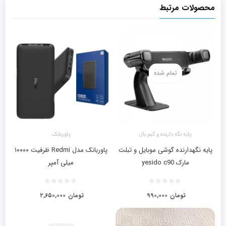
محصولات مرتبط
تمام شده
پایه نگه دارنده و گیم بال
پاوربانک
پایه نگهدارنده گوشی موبایل و تبلت
پاوربانک مدل Redmi ظرفیت ۱۰۰۰۰
مارک yesido c90
میلی آمپر
تومان
۹۹۰,۰۰۰
تومان
۲,۶۵۰,۰۰۰