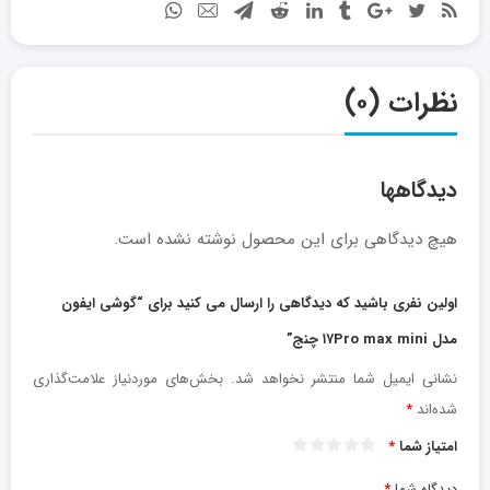
نظرات (۰)
دیدگاهها
هیچ دیدگاهی برای این محصول نوشته نشده است.
اولین نفری باشید که دیدگاهی را ارسال می کنید برای “گوشی ایفون
مدل ۱۷Pro max mini چنج”
نشانی ایمیل شما منتشر نخواهد شد.
بخش‌های موردنیاز علامت‌گذاری
شده‌اند
*
امتیاز شما
*
دیدگاه شما
*