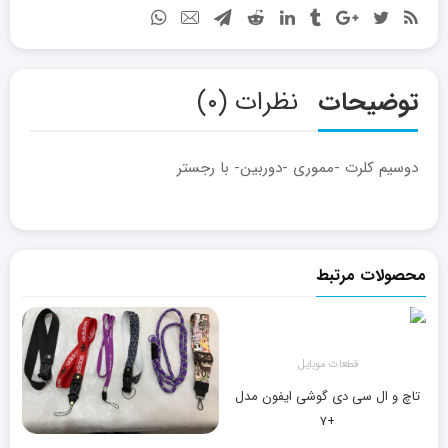
توضیحات
نظرات (۰)
دوسیم کلرت -مموری -دوربین- با رجستر
محصولات مرتبط
قطعات موبایل
تاچ و ال سی دی گوشی ایفون مدل
+۷