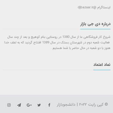
اینستاگرام @djbazaar.ir
درباره دی جی بازار
شروع کار فروشگاهی ما از سال 1380 در روستایی بنام کوهیج و بعد از چند سال
فعالیت شعبه دوم در شهرستان بستک در سال 1389 افتتاح گردید که به لطف خدا
هنوز با دو شعبه در حال حاضر با شما هستيم .
نماد اعتماد
© کپی رایت ۲۰۲۲ | دانشجوبازار